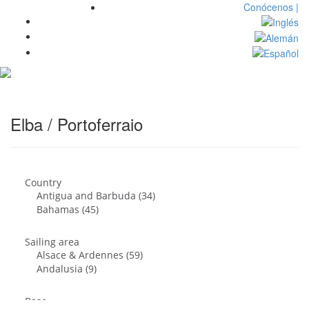
Conócenos |
Toggl
navig
Elba / Portoferraio