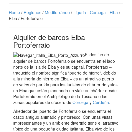
Home
/
Regiones
/
Mediterráneo
/
Liguria - Córcega - Elba
/
Elba / Portoferraio
Alquiler de barcos Elba –
Portoferraio
El destino de
alquiler de barcos Portoferraio se encuentra en el lado
norte de la isla de Elba y es su capital. Portoferraio –
traducido el nombre significa "puerto de hierro", debido
a la minería de hierro en Elba – es un atractivo puerto
de yates de partida para los turistas de chárter de yates
en Elba que están planeando un viaje en chárter desde
Portoferraio en el Archipiélago de la Toscana o las
zonas populares de crucero de
Córcega
y
Cerdeña
.
Alrededor del puerto de Portoferraio se encuentra el
casco antiguo animado y pintoresco. Con unas vistas
impresionantes y un ambiente divertido tiene el atractivo
típico de una pequeña ciudad italiana. Elba vive de los