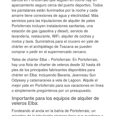
aparcamiento seguro cerca del puerto deportivo. Todos
los pantalanes están iluminados por la noche y cada
amarre tiene conexiones de agua y electricidad. Más
servicios para las tripulaciones de alquiler de yates
Portoferraio incluyen instalaciones sanitarias, una
estación de gas (gasolina y diesel), servicio de
lavandería, restaurante, WiFi, alquiler de coches y
motos y taxis. Suministros para el crucero en yate de
chárter en el archipiélago de Toscana se pueden
comprar o pedir en el supermercado cercano.
Yates de chárter Elba – Portoferraio: En Portoferraio,
hay una flota de charter de veleros desde 32 hasta 49
pies de los principales fabricantes disponibles para
chárter en Elba: incluyendo Bavaria, Jeanneau Sun
Odyssey y catamaranes a vela de Lagoon. Alquile el
mejor yate en Portoferraio para sus vacaciones en línea
o simplemente pregúntenos por un presupuesto.
Importante para los equipos de alquiler de
veleros Elba:
Fondeando al ancla en la bahía de Portoferraio, un
miembro de la tripulación siempre tiene que quedarse a