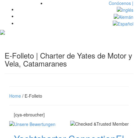
Conócenos |
Toggl
navig
E-Folleto | Charter de Yates de Motor y
Vela, Catamaranes
Home
/ E-Folleto
[cya-ebroucher]