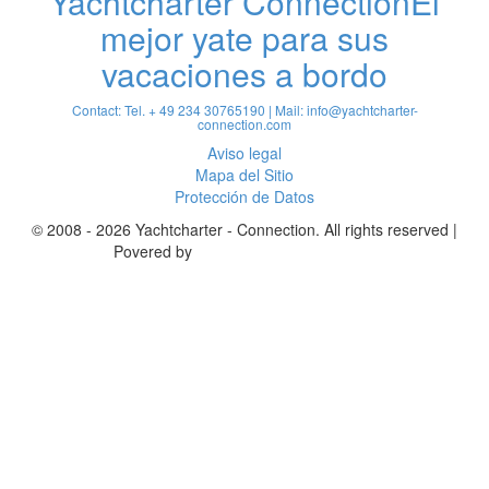
Yachtcharter Connection
El
mejor yate para sus
vacaciones a bordo
Contact: Tel. + 49 234 30765190 | Mail:
info@yachtcharter-
connection.com
Aviso legal
Mapa del Sitio
Protección de Datos
© 2008 - 2026 Yachtcharter - Connection. All rights reserved |
Povered by
Achterspring Yachtcharter