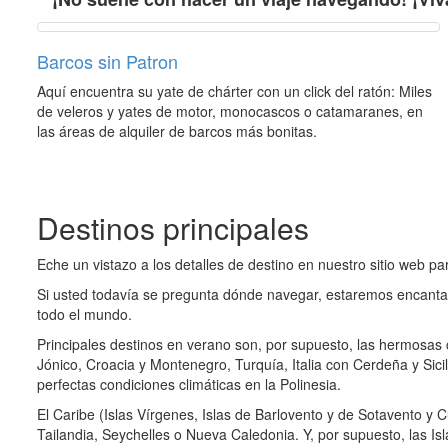
Barcos sin Patron
Aquí encuentra su yate de chárter con un click del ratón: Miles
de veleros y yates de motor, monocascos o catamaranes, en
las áreas de alquiler de barcos más bonitas.
Destinos principales
Eche un vistazo a los detalles de destino en nuestro sitio web 
Si usted todavía se pregunta dónde navegar, estaremos encantad
todo el mundo.
Principales destinos en verano son, por supuesto, las hermosas c
Jónico, Croacia y Montenegro, Turquía, Italia con Cerdeña y Sicili
perfectas condiciones climáticas en la Polinesia.
El Caribe (Islas Vírgenes, Islas de Barlovento y de Sotavento y 
Tailandia, Seychelles o Nueva Caledonia. Y, por supuesto, las I