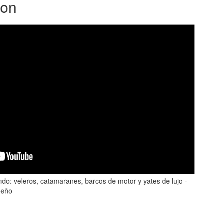
ion
ndo: veleros, catamaranes, barcos de motor y yates de lujo -
ueño