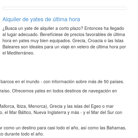
Alquiler de yates de última hora
¿Busca un yate de alquiler a corto plazo? Entonces ha llegado
al lugar adecuado. Benefíciese de precios favorables de última
hora en yates muy bien equipados. Grecia, Croacia o las Islas
Baleares son ideales para un viaje en velero de última hora por
el Mediterráneo.
de barcos en el mundo - con información sobre más de 50 países.
araíso. Ofrecemos yates en todos destinos de navegación en
allorca, Ibiza, Menorca), Grecia y las islas del Egeo o mar
o, el Mar Báltico, Nueva Inglaterra y más - y el Mar del Sur con
lar como un destino para casi todo el año, así como las Bahamas,
co durante todo el año.