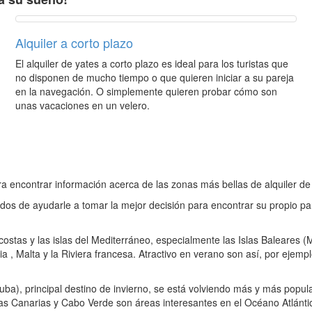
Alquiler a corto plazo
El alquiler de yates a corto plazo es ideal para los turistas que
no disponen de mucho tiempo o que quieren iniciar a su pareja
en la navegación. O simplemente quieren probar cómo son
unas vacaciones en un velero.
para encontrar información acerca de las zonas más bellas de alquiler 
os de ayudarle a tomar la mejor decisión para encontrar su propio p
ostas y las islas del Mediterráneo, especialmente las Islas Baleares (M
a , Malta y la Riviera francesa. Atractivo en verano son así, por ejempl
Cuba), principal destino de invierno, se está volviendo más y más popu
slas Canarias y Cabo Verde son áreas interesantes en el Océano Atlánti