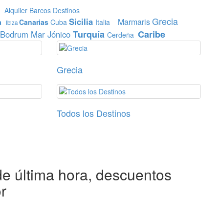
Alquiler Barcos Destinos
Grecia
Sicilia
Marmaris
a
Canarias
Cuba
Italia
Ibiza
Turquía
Caribe
Bodrum
Mar Jónico
Cerdeña
Grecia
Todos los Destinos
de última hora, descuentos
r