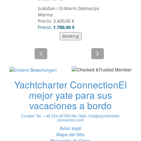
Yachtcharter Connection
El
mejor yate para sus
vacaciones a bordo
Contact: Tel. + 49 234 30765190 | Mail:
info@yachtcharter-
connection.com
Aviso legal
Mapa del Sitio
Protección de Datos