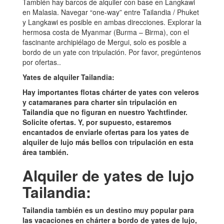
También hay barcos de alquiler con base en Langkawi
en Malasia. Navegar “one-way” entre Tailandia / Phuket
y Langkawi es posible en ambas direcciones. Explorar la
hermosa costa de Myanmar (Burma – Birma), con el
fascinante archipiélago de Mergui, solo es posible a
bordo de un yate con tripulación. Por favor, pregúntenos
por ofertas..
Yates de alquiler Tailandia:
Hay importantes flotas chárter de yates con veleros
y catamaranes para charter sin tripulación en
Tailandia que no figuran en nuestro Yachtfinder.
Solicite ofertas. Y, por supuesto, estaremos
encantados de enviarle ofertas para los yates de
alquiler de lujo más bellos con tripulación en esta
área también.
Alquiler de yates de lujo
Tailandia:
Tailandia también es un destino muy popular para
las vacaciones en chárter a bordo de yates de lujo,