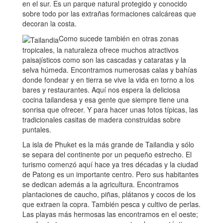
en el sur. Es un parque natural protegido y conocido
sobre todo por las extrañas formaciones calcáreas que
decoran la costa.
Como sucede también en otras zonas
tropicales, la naturaleza ofrece muchos atractivos
paisajísticos como son las cascadas y cataratas y la
selva húmeda. Encontramos numerosas calas y bahías
donde fondear y en tierra se vive la vida en torno a los
bares y restaurantes. Aquí nos espera la deliciosa
cocina tailandesa y esa gente que siempre tiene una
sonrisa que ofrecer. Y para hacer unas fotos típicas, las
tradicionales casitas de madera construidas sobre
puntales.
La isla de Phuket es la más grande de Tailandia y sólo
se separa del continente por un pequeño estrecho. El
turismo comenzó aquí hace ya tres décadas y la ciudad
de Patong es un importante centro. Pero sus habitantes
se dedican además a la agricultura. Encontramos
plantaciones de caucho, piñas, plátanos y cocos de los
que extraen la copra. También pesca y cultivo de perlas.
Las playas más hermosas las encontramos en el oeste;