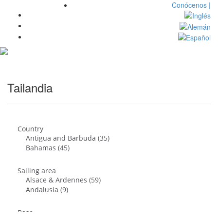
Conócenos |
Toggl
navig
Tailandia