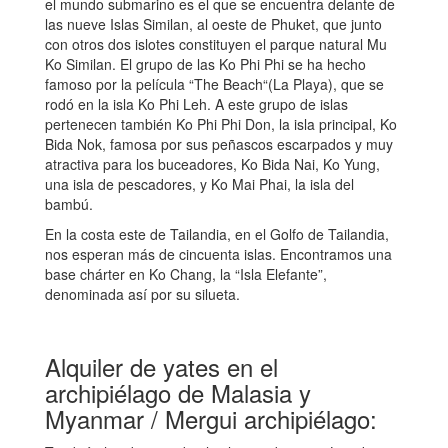
el mundo submarino es el que se encuentra delante de
las nueve Islas Similan, al oeste de Phuket, que junto
con otros dos islotes constituyen el parque natural Mu
Ko Similan. El grupo de las Ko Phi Phi se ha hecho
famoso por la película “The Beach“(La Playa), que se
rodó en la isla Ko Phi Leh. A este grupo de islas
pertenecen también Ko Phi Phi Don, la isla principal, Ko
Bida Nok, famosa por sus peñascos escarpados y muy
atractiva para los buceadores, Ko Bida Nai, Ko Yung,
una isla de pescadores, y Ko Mai Phai, la isla del
bambú.
En la costa este de Tailandia, en el Golfo de Tailandia,
nos esperan más de cincuenta islas. Encontramos una
base chárter en Ko Chang, la “Isla Elefante”,
denominada así por su silueta.
Alquiler de yates en el
archipiélago de Malasia y
Myanmar / Mergui archipiélago: