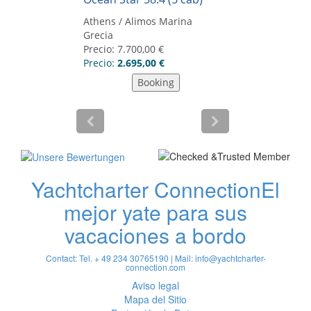
Yachtcharter Connection
El
mejor yate para sus
vacaciones a bordo
Contact: Tel. + 49 234 30765190 | Mail:
info@yachtcharter-
connection.com
Aviso legal
Mapa del Sitio