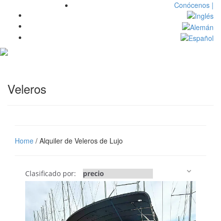
Conócenos |
Toggl
navig
Veleros
Home
/ Alquiler de Veleros de Lujo