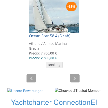
Yachtcharter Connection
El