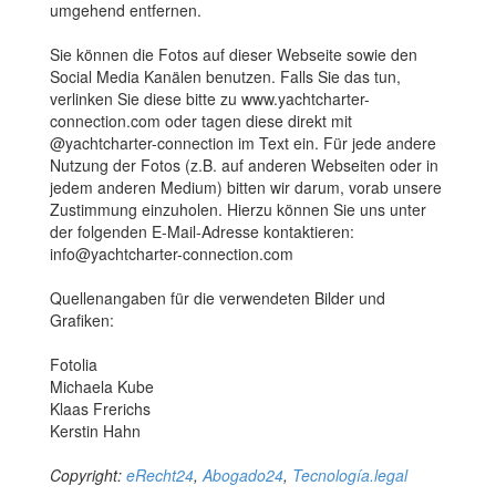
umgehend entfernen.
Sie können die Fotos auf dieser Webseite sowie den
Social Media Kanälen benutzen. Falls Sie das tun,
verlinken Sie diese bitte zu www.yachtcharter-
connection.com oder tagen diese direkt mit
@yachtcharter-connection im Text ein. Für jede andere
Nutzung der Fotos (z.B. auf anderen Webseiten oder in
jedem anderen Medium) bitten wir darum, vorab unsere
Zustimmung einzuholen. Hierzu können Sie uns unter
der folgenden E-Mail-Adresse kontaktieren:
info@yachtcharter-connection.com
Quellenangaben für die verwendeten Bilder und
Grafiken:
Fotolia
Michaela Kube
Klaas Frerichs
Kerstin Hahn
Copyright:
eRecht24
,
Abogado24
,
Tecnología.legal