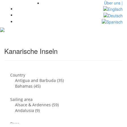
Über uns |
Toggl
navig
Kanarische Inseln