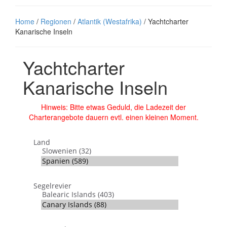
Home
/
Regionen
/
Atlantik (Westafrika)
/ Yachtcharter
Kanarische Inseln
Yachtcharter
Kanarische Inseln
Hinweis: Bitte etwas Geduld, die Ladezeit der
Charterangebote dauern evtl. einen kleinen Moment.