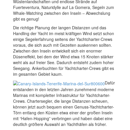
Wüstenlandschaften und endlose Strände auf
Fuerteventura, Naturidylle auf La Gomera, Segeln zum
Whale-Watching zwischen den Inseln – Abwechslung
gibt es genug!
Die richtige Planung der langen Distanzen und das
Handling der Yacht im meist kräftigen Wind setzt schon
einige Segelerfahrung seitens der Yachtcharter-Crews
voraus, die sich auch mit Gezeiten auskennen sollten.
Zwischen den Inseln entwickelt sich ein enormer
Düseneffekt, bei dem der Wind etwa 15 Knoten stärker
weht als auf freier See. Dadurch entsteht zudem hoher
Seegang. Ankerbuchten für Yachtcharter-Crews gibt es
im gesamten Gebiet kaum.
Dafür
entstanden in den letzten Jahren zunehmend moderne
Marinas mit kompletter Infrastruktur für Yachtcharter-
Crews. Chartersegler, die lange Distanzen scheuen,
können jetzt auch bequem einen Genuss-Yachtcharter-
Törn entlang den Küsten etwa einer der großen Inseln
mit “Hafen-Hopping” verbringen und haben dabei eine
deutlich größere Auswahl an Yachthäfen als früher.