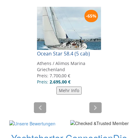
Yachtcharter Connection
Die