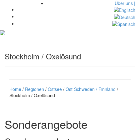
Über uns |
Toggl
navig
Stockholm / Oxelösund
Home
/
Regionen
/
Ostsee
/
Ost-Schweden / Finnland
/
Stockholm / Oxelösund
Sonderangebote