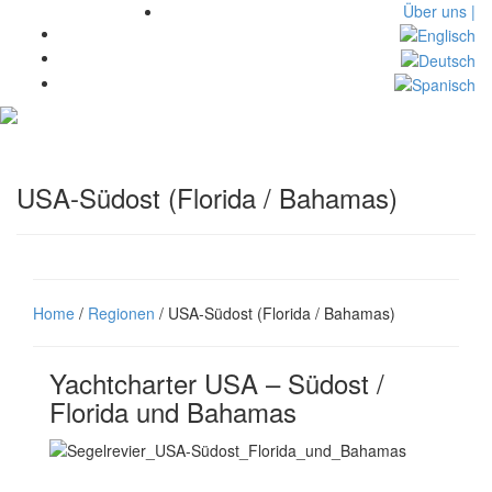
Über uns |
Toggl
navig
USA-Südost (Florida / Bahamas)
Home
/
Regionen
/ USA-Südost (Florida / Bahamas)
Yachtcharter USA – Südost /
Florida und Bahamas