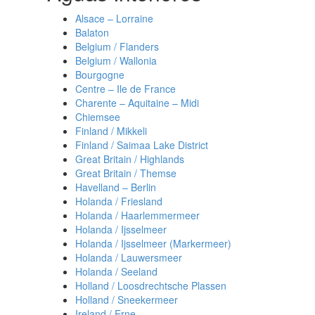
Alsace – Lorraine
Balaton
Belgium / Flanders
Belgium / Wallonia
Bourgogne
Centre – Ile de France
Charente – Aquitaine – Midi
Chiemsee
Finland / Mikkeli
Finland / Saimaa Lake District
Great Britain / Highlands
Great Britain / Themse
Havelland – Berlin
Holanda / Friesland
Holanda / Haarlemmermeer
Holanda / Ijsselmeer
Holanda / Ijsselmeer (Markermeer)
Holanda / Lauwersmeer
Holanda / Seeland
Holland / Loosdrechtsche Plassen
Holland / Sneekermeer
Ireland / Erne