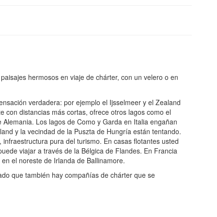
paisajes hermosos en viaje de chárter, con un velero o en
nsación verdadera: por ejemplo el Ijsselmeer y el Zealand
te con distancias más cortas, ofrece otros lagos como el
 de Alemania. Los lagos de Como y Garda en Italia engañan
genland y la vecindad de la Puszta de Hungría están tentando.
nfraestructura pura del turismo. En casas flotantes usted
uede viajar a través de la Bélgica de Flandes. En Francia
en el noreste de Irlanda de Ballinamore.
ionado que también hay compañías de chárter que se