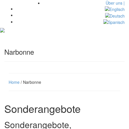
Über uns |
Toggl
navig
Narbonne
Home
/ Narbonne
Sonderangebote
Sonderangebote,