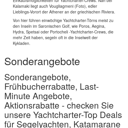
Einkaufsmöglichkeiten für Yachtcharter-Crews. Nah bei
Kalamaki liegt auch Vougliagmeni (Foto), edler
Lieblings-Vorort der Athener an der griechischen Riviera.
Von hier führen einwöchige Yachtcharter-Törns meist zu
den Inseln im Saronischen Golf, wie Poros, Aegina,
Hydra, Spetsai oder Portocheli -Yachtcharter-Crews, die
mehr Zeit haben, segeln oft in die Inselwelt der
Kykladen.
Sonderangebote
Sonderangebote,
Frühbucherrabatte, Last-
Minute Angebote,
Aktionsrabatte - checken Sie
unsere Yachtcharter-Top Deals
für Segelyachten, Katamarane