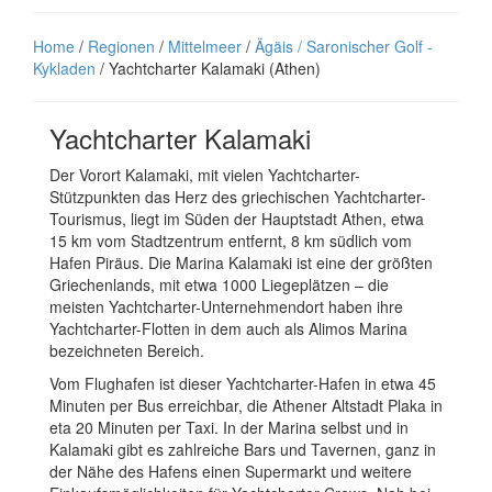
Home
/
Regionen
/
Mittelmeer
/
Ägäis / Saronischer Golf -
Kykladen
/ Yachtcharter Kalamaki (Athen)
Yachtcharter Kalamaki
Der Vorort Kalamaki, mit vielen Yachtcharter-
Stützpunkten das Herz des griechischen Yachtcharter-
Tourismus, liegt im Süden der Hauptstadt Athen, etwa
15 km vom Stadtzentrum entfernt, 8 km südlich vom
Hafen Piräus. Die Marina Kalamaki ist eine der größten
Griechenlands, mit etwa 1000 Liegeplätzen – die
meisten Yachtcharter-Unternehmendort haben ihre
Yachtcharter-Flotten in dem auch als Alimos Marina
bezeichneten Bereich.
Vom Flughafen ist dieser Yachtcharter-Hafen in etwa 45
Minuten per Bus erreichbar, die Athener Altstadt Plaka in
eta 20 Minuten per Taxi. In der Marina selbst und in
Kalamaki gibt es zahlreiche Bars und Tavernen, ganz in
der Nähe des Hafens einen Supermarkt und weitere