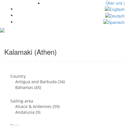
Über uns |
Toggl
navig
Kalamaki (Athen)