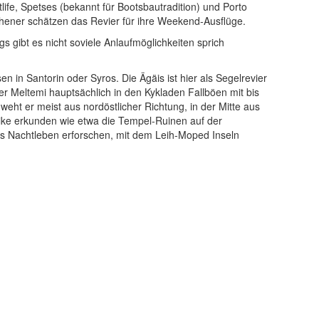
ife, Spetses (bekannt für Bootsbautradition) und Porto
thener schätzen das Revier für ihre Weekend-Ausflüge.
 gibt es nicht soviele Anlaufmöglichkeiten sprich
 in Santorin oder Syros. Die Ägäis ist hier als Segelrevier
r Meltemi hauptsächlich in den Kykladen Fallböen mit bis
eht er meist aus nordöstlicher Richtung, in der Mitte aus
tike erkunden wie etwa die Tempel-Ruinen auf der
as Nachtleben erforschen, mit dem Leih-Moped Inseln