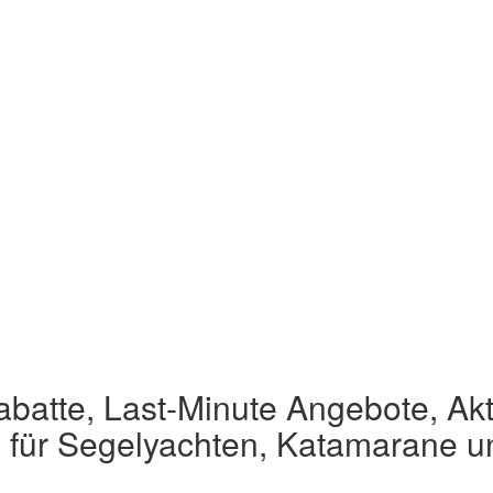
atte, Last-Minute Angebote, Akt
s für Segelyachten, Katamarane 