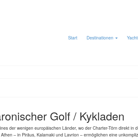
Start
Destinationen
Yacht
ronischer Golf / Kykladen
eines der wenigen europäischen Länder, wo der Charter-Törn direkt in d
i Athen – in Piräus, Kalamaki und Lavrion – ermöglichen eine unkompliz