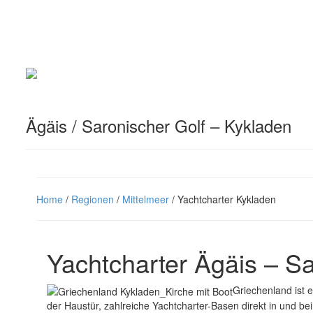
Ägäis / Saronischer Golf – Kykladen
Home
/
Regionen
/
Mittelmeer
/ Yachtcharter Kykladen
Yachtcharter Ägäis – Sa
Griechenland ist 
der Haustür, zahlreiche Yachtcharter-Basen direkt in und be