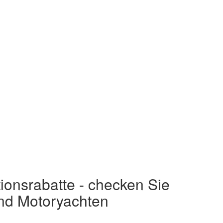
ionsrabatte - checken Sie
und Motoryachten