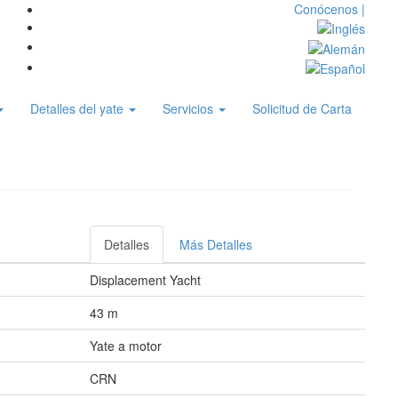
Conócenos |
Detalles del yate
Servicios
Solicitud de Carta
Detalles
Más Detalles
Displacement Yacht
43 m
Yate a motor
CRN