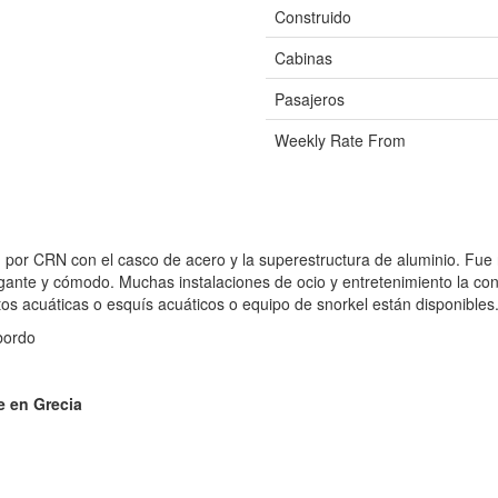
Construido
Cabinas
Pasajeros
Weekly Rate From
or CRN con el casco de acero y la superestructura de aluminio. Fue re
ante y cómodo. Muchas instalaciones de ocio y entretenimiento la conv
s acuáticas o esquís acuáticos o equipo de snorkel están disponibles
bordo
e en Grecia