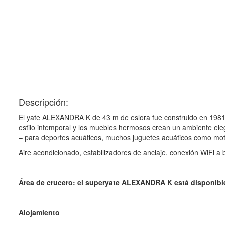
Descripción:
El yate ALEXANDRA K de 43 m de eslora fue construido en 1981 p
estilo intemporal y los muebles hermosos crean un ambiente eleg
– para deportes acuáticos, muchos juguetes acuáticos como moto
Aire acondicionado, estabilizadores de anclaje, conexión WiFi a 
Área de crucero: el superyate ALEXANDRA K está disponibl
Alojamiento