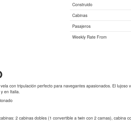
Construido
Cabinas
Pasajeros
Weekly Rate From
O
ela con tripulación perfecto para navegantes apasionados. El lujoso 
y en Italia.
cionado
binas: 2 cabinas dobles (1 convertible a twin con 2 camas), cabina co