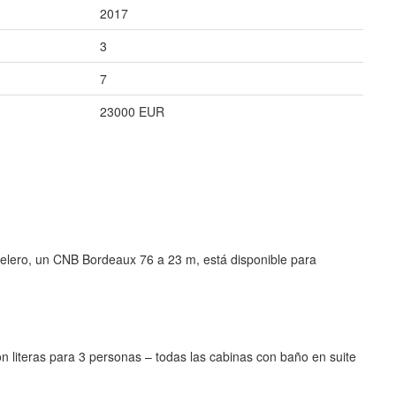
2017
3
7
23000 EUR
velero, un CNB Bordeaux 76 a 23 m, está disponible para
n literas para 3 personas – todas las cabinas con baño en suite