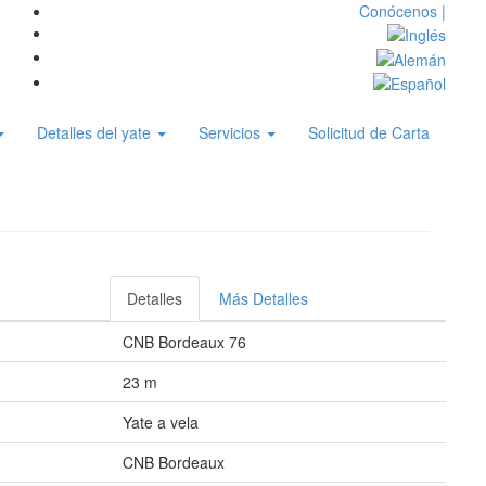
Conócenos |
Detalles del yate
Servicios
Solicitud de Carta
Detalles
Más Detalles
CNB Bordeaux 76
23 m
Yate a vela
CNB Bordeaux