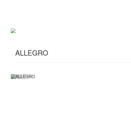
ALLEGRO