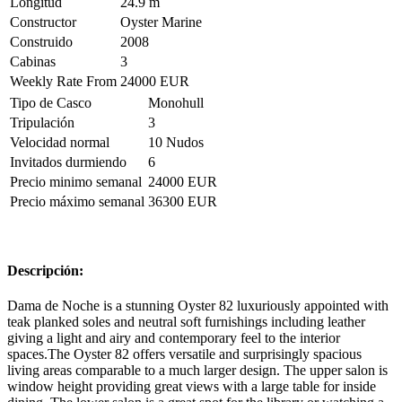
Longitud
24.9 m
Constructor
Oyster Marine
Construido
2008
Cabinas
3
Weekly Rate From
24000 EUR
Tipo de Casco
Monohull
Tripulación
3
Velocidad normal
10 Nudos
Invitados durmiendo
6
Precio minimo semanal
24000 EUR
Precio máximo semanal
36300 EUR
Descripción:
Dama de Noche is a stunning Oyster 82 luxuriously appointed with
teak planked soles and neutral soft furnishings including leather
giving a light and airy and contemporary feel to the interior
spaces.The Oyster 82 offers versatile and surprisingly spacious
living areas comparable to a much larger design. The upper salon is
window height providing great views with a large table for inside