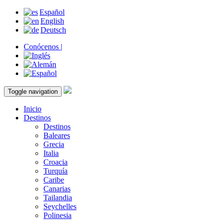
Español
English
Deutsch
Conócenos |
Toggle navigation
Inicio
Destinos
Destinos
Baleares
Grecia
Italia
Croacia
Turquía
Caribe
Canarias
Tailandia
Seychelles
Polinesia