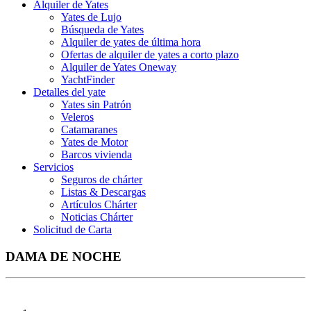
Alquiler de Yates
Yates de Lujo
Búsqueda de Yates
Alquiler de yates de última hora
Ofertas de alquiler de yates a corto plazo
Alquiler de Yates Oneway
YachtFinder
Detalles del yate
Yates sin Patrón
Veleros
Catamaranes
Yates de Motor
Barcos vivienda
Servicios
Seguros de chárter
Listas & Descargas
Artículos Chárter
Noticias Chárter
Solicitud de Carta
DAMA DE NOCHE