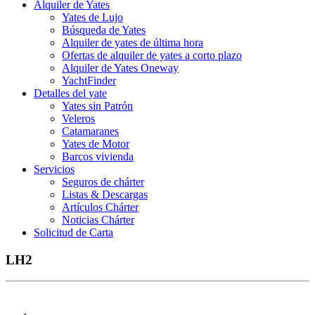
Alquiler de Yates
Yates de Lujo
Búsqueda de Yates
Alquiler de yates de última hora
Ofertas de alquiler de yates a corto plazo
Alquiler de Yates Oneway
YachtFinder
Detalles del yate
Yates sin Patrón
Veleros
Catamaranes
Yates de Motor
Barcos vivienda
Servicios
Seguros de chárter
Listas & Descargas
Artículos Chárter
Noticias Chárter
Solicitud de Carta
LH2