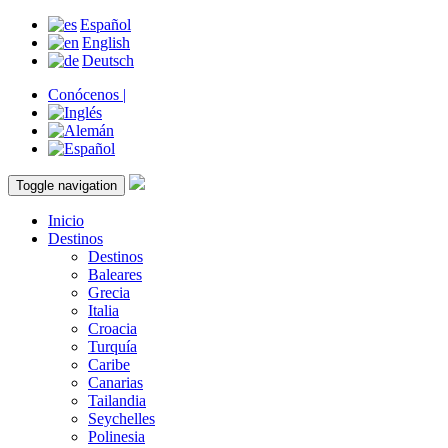
Español
English
Deutsch
Conócenos |
Toggle navigation
Inicio
Destinos
Destinos
Baleares
Grecia
Italia
Croacia
Turquía
Caribe
Canarias
Tailandia
Seychelles
Polinesia