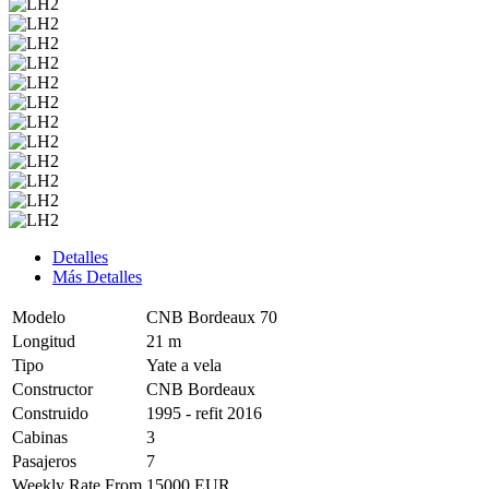
Detalles
Más Detalles
Modelo
CNB Bordeaux 70
Longitud
21 m
Tipo
Yate a vela
Constructor
CNB Bordeaux
Construido
1995 - refit 2016
Cabinas
3
Pasajeros
7
Weekly Rate From
15000 EUR