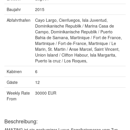
Baujahr
2015
Abfahrthafen
Cayo Largo, Cienfuegos, Isla Juventud,
Dominikanische Republik / Marina Casa de
Campo, Dominikanische Republik / Puerto
Bahia de Samana, Martinique / Fort de France,
Martinique / Fort-de-France, Martinique / Le
Marin, St. Martin / Anse Marcel, Saint Vincent,
Union Island / Clifton Habour, Isla Margarita,
Puerto la cruz / Los Roques,
Kabinen
6
Gäste
12
Weekly Rate
30000 EUR
From
Beschreibung:
AMAZING ist ein geräumiger Luxus-Segelkatamaran vom Typ