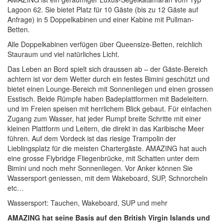
Lagoon 62. Sie bietet Platz für 10 Gäste (bis zu 12 Gäste auf
Anfrage) in 5 Doppelkabinen und einer Kabine mit Pullman-
Betten.
Alle Doppelkabinen verfügen über Queensize-Betten, reichlich
Stauraum und viel natürliches Licht.
Das Leben an Bord spielt sich draussen ab – der Gäste-Bereich
achtern ist vor dem Wetter durch ein festes Bimini geschützt und
bietet einen Lounge-Bereich mit Sonnenliegen und einen grossen
Esstisch. Beide Rümpfe haben Badeplattformen mit Badeleitern.
und im Freien speisen mit herrlichem Blick gebaut. Für einfachen
Zugang zum Wasser, hat jeder Rumpf breite Schritte mit einer
kleinen Plattform und Leitern, die direkt in das Karibische Meer
führen. Auf dem Vordeck ist das riesige Trampolin der
Lieblingsplatz für die meisten Chartergäste. AMAZING hat auch
eine grosse Flybridge Fliegenbrücke, mit Schatten unter dem
Bimini und noch mehr Sonnenliegen. Vor Anker können Sie
Wassersport geniessen, mit dem Wakeboard, SUP, Schnorcheln
etc…
Wassersport: Tauchen, Wakeboard, SUP und mehr
AMAZING hat seine Basis auf den British Virgin Islands und