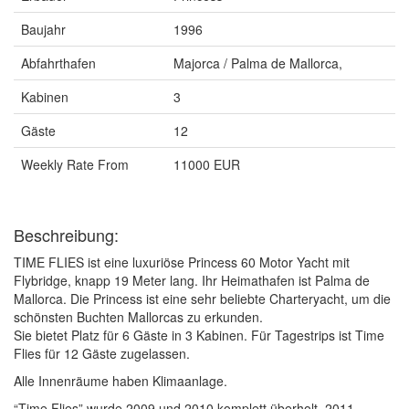
Baujahr
1996
Abfahrthafen
Majorca / Palma de Mallorca,
Kabinen
3
Gäste
12
Weekly Rate From
11000 EUR
Beschreibung:
TIME FLIES ist eine luxuriöse Princess 60 Motor Yacht mit
Flybridge, knapp 19 Meter lang. Ihr Heimathafen ist Palma de
Mallorca. Die Princess ist eine sehr beliebte Charteryacht, um die
schönsten Buchten Mallorcas zu erkunden.
Sie bietet Platz für 6 Gäste in 3 Kabinen. Für Tagestrips ist Time
Flies für 12 Gäste zugelassen.
Alle Innenräume haben Klimaanlage.
“Time Flies” wurde 2009 und 2010 komplett überholt, 2011