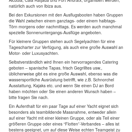
natürlich auch von Ibiza aus.
Bei den Exkursionen mit den Ausflugsbooten haben Gruppen
die Wahl zwischen einem ganztags- oder einem halbtags-
Törn morgens oder nachmittags. Es werden auch manchmal
spezielle Sonnenuntergangs-Ausflüge angeboten.
Für kleinere Gruppen stehen auch Segelyachten für eine
Tagescharter zur Verfügung, als auch eine große Auswahl an
Motor- oder Luxusyachten.
Selbstverständlich wird Ihnen ein hervorragendes Catering
geboten – spanische Tapas, frisch Gegrilltes usw.,
üblicherweise gibt es eine große Auswahl, ebenso was die
wassersportliche Ausrüstung betrifft, wie z.B. Schnorchel
Ausstattung, Kajaks etc. und wenn Sie einen DJ an Bord
haben möchten oder Sie einen anderen Wunsch haben –
bitte fragen Sie nach.
Ein Aufenthalt für ein paar Tage auf einer Yacht eignet sich
besonders als teambildende Massnahme, entweder allein
auf einer Yacht mit einer kleinen Gruppe, oder als Teil einer
größeren Gruppe oder eines “Flotten”-Verbandes – alles ist
bestens geeignet, um auf diese Weise echten Teamgeist zu