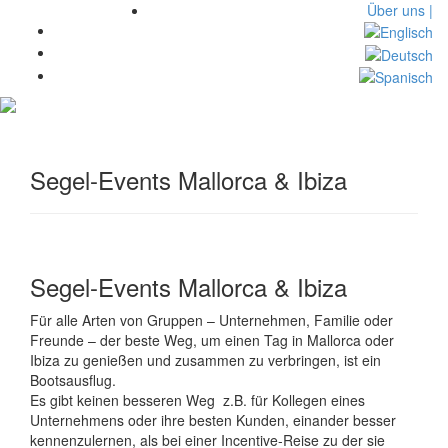
Über uns |
Toggl
navig
Segel-Events Mallorca & Ibiza
Segel-Events Mallorca & Ibiza
Für alle Arten von
Gruppen
–
Unternehmen,
Familie oder
Freunde
–
der beste Weg,
um einen Tag in
Mallorca
oder
Ibiza
zu genießen und
zusammen
zu verbringen, ist
ein
Bootsausflug
.
Es gibt keinen besseren
Weg
z.B. für Kollegen eines
Unternehmens oder ihre
besten Kunden,
einander
besser
kennenzulernen
,
als bei einer
Incentive-Reise zu der sie